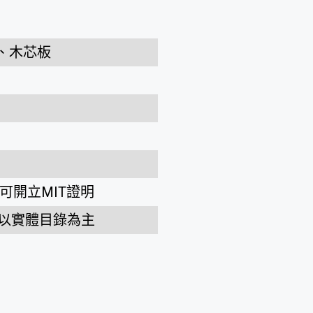
板、木芯板
可開立MIT證明
以實體目錄為主