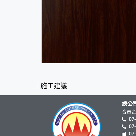
施工建議
總公
合泰
07
07
07