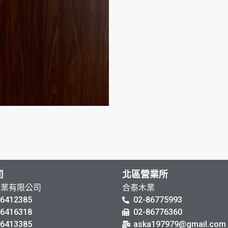
司
北區營業所
企業有限公司
合泰木業
-6412385
02-86775993
-6416318
02-86776360
-6413385
aska197979@gmail.com