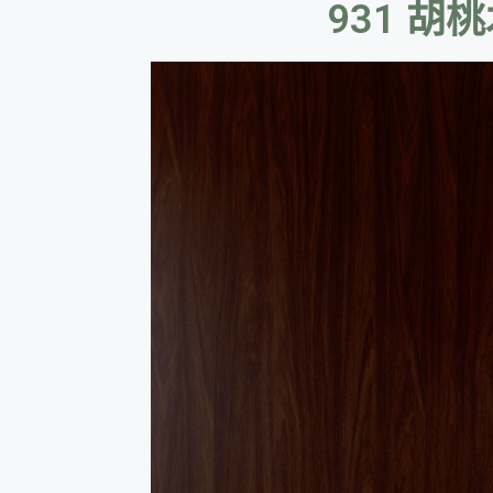
931 胡