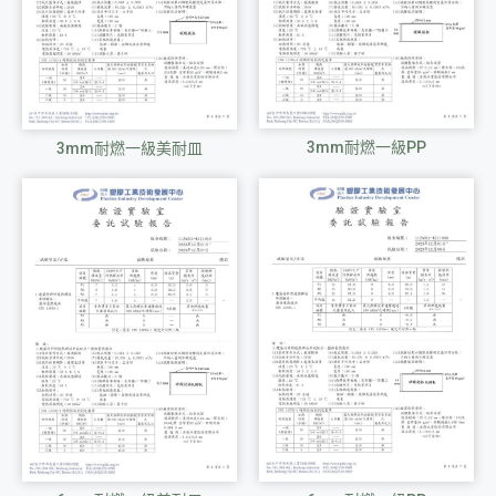
3mm耐燃一級PP
3mm耐燃一級美耐皿