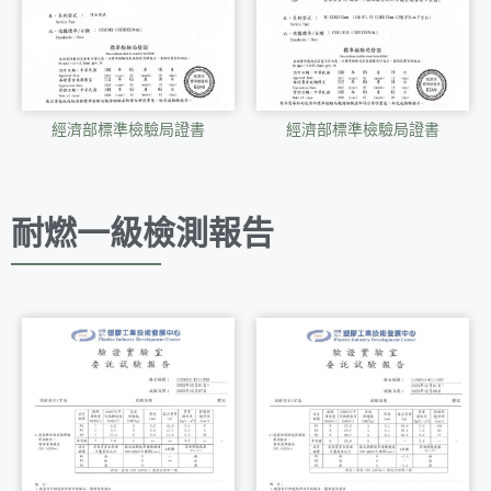
經濟部標準檢驗局證書
經濟部標準檢驗局證書
耐燃一級檢測報告