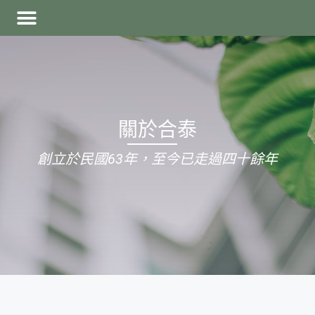
關於合泰
創立於民國63年，至今已走過四十餘年