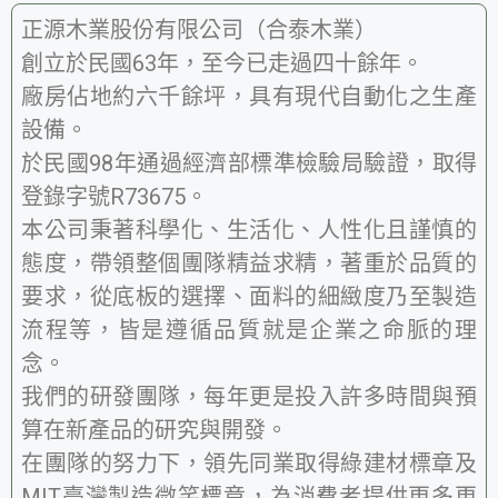
正源木業股份有限公司（合泰木業）
創立於民國63年，至今已走過四十餘年。
廠房佔地約六千餘坪，具有現代自動化之生產
設備。
於民國98年通過經濟部標準檢驗局驗證，取得
登錄字號R73675。
本公司秉著科學化、生活化、人性化且謹慎的
態度，帶領整個團隊精益求精，著重於品質的
要求，從底板的選擇、面料的細緻度乃至製造
流程等，皆是遵循品質就是企業之命脈的理
念。
我們的研發團隊，每年更是投入許多時間與預
算在新產品的研究與開發。
在團隊的努力下，領先同業取得綠建材標章及
MIT臺灣製造微笑標章，為消費者提供更多更