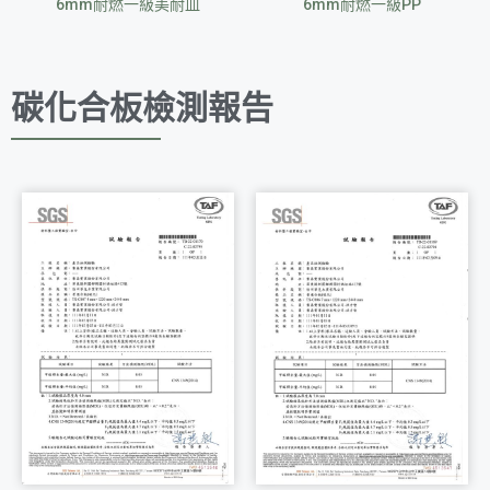
6mm耐燃一級美耐皿
6mm耐燃一級PP
碳化合板檢測報告