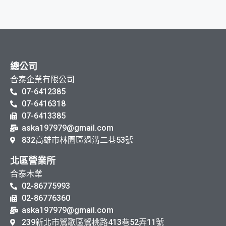
總公司
合泰企業有限公司
07-6412385
07-6416318
07-6413385
aska197979@gmail.com
832高雄市林園區過溝二巷53號
北區營業所
合泰木業
02-86775993
02-86776360
aska197979@gmail.com
239新北市鶯歌區鶯桃路413巷52弄11號