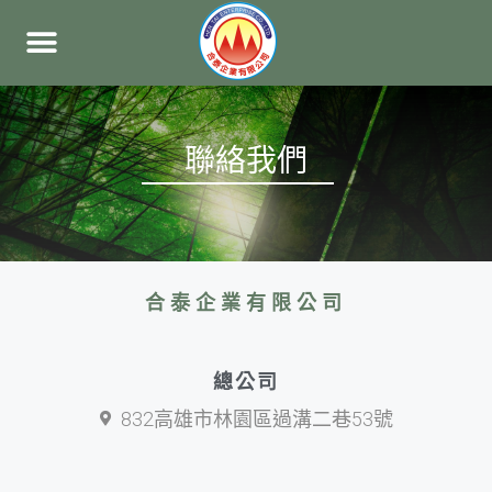
聯絡我們
合泰企業有限公司
總公司
832高雄市林園區過溝二巷53號