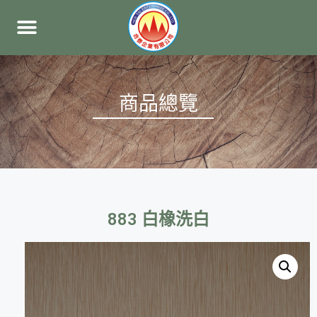
商品總覽
883 白橡洗白