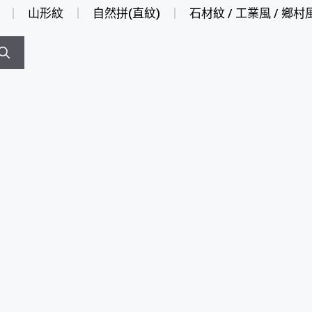
山形紋
自然拼(直紋)
石材紋 / 工業風 / 鄉村