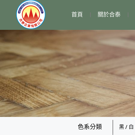
首頁
關於合泰
色系分類
黑 / 白